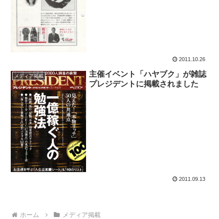
2011.10.26
主催イベント「ハヤブク」が雑誌
メディア掲載
プレジデントに掲載されました
2011.09.13
ホーム
メディア掲載